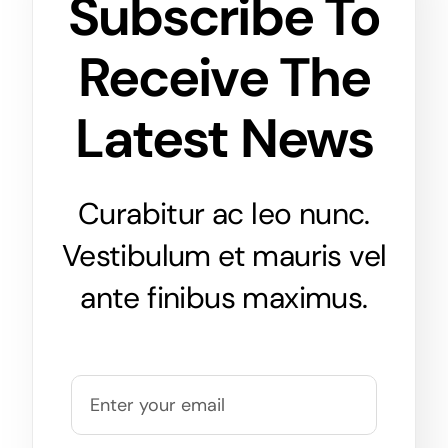
Subscribe To
Receive The
Latest News
Curabitur ac leo nunc.
Vestibulum et mauris vel
ante finibus maximus.