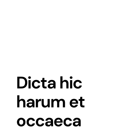
Dicta hic
harum et
occaeca